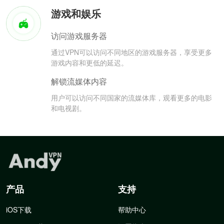
游戏和娱乐
访问游戏服务器
通过VPN可以访问不同地区的游戏服务器，享受更多
游戏内容和更低的延迟。
解锁流媒体内容
用户可以访问不同国家的流媒体库，观看更多的电影
和电视剧。
产品
支持
iOS下载
帮助中心