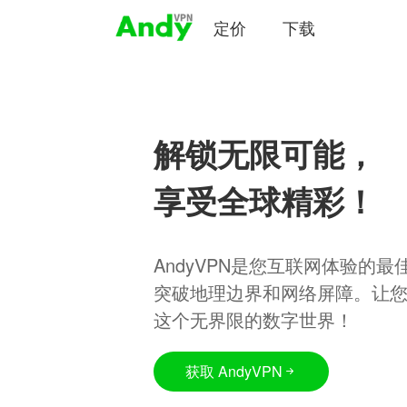
定价
下载
解锁无限可能，
享受全球精彩！
AndyVPN是您互联网体验的
突破地理边界和网络屏障。让
这个无界限的数字世界！
获取 AndyVPN