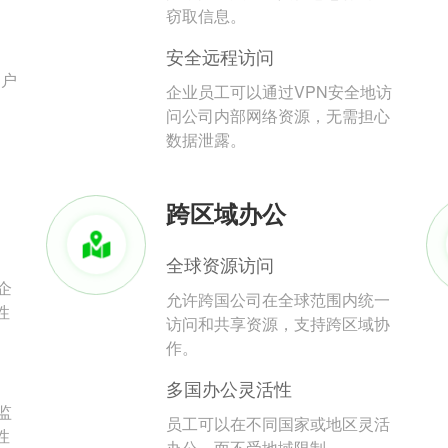
。
窃取信息。
安全远程访问
用户
企业员工可以通过VPN安全地访
问公司内部网络资源，无需担心
数据泄露。
跨区域办公
全球资源访问
企
允许跨国公司在全球范围内统一
性
访问和共享资源，支持跨区域协
作。
多国办公灵活性
监
员工可以在不同国家或地区灵活
性
办公，而不受地域限制。