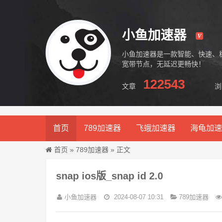
小鱼加速器
小鱼加速器是一款智能、快速、
宽带节点，无延迟更畅快！
122543
文章
浏
小鱼加速器
首页
789加速器
飞蛾加速器
海龟加速
首页
»
789加速器
» 正文
snap ios版_snap id 2.0
小鱼加速器
2024-08-07 10:31
789加速器