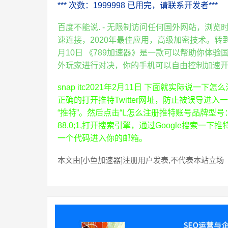
*** 次数：1999998 已用完，请联系开发者***
百度不能说. - 无限制访问任何国外网站，浏
速连接，2020年最佳应用，高级加密技术。转到网站
月10日 《789加速器》是一款可以帮助你体
外玩家进行对决，你的手机可以自由控制加速
snap itc2021年2月11日 下面就实际说一
正确的打开推特Twitter网址，防止被误导进入
“推特”。然后点击“L怎么注册推特账号品牌型号：联想
88.0;1,打开搜索引擎，通过Google搜索一下推特；
一个代码进入你的邮箱。
本文由[小鱼加速器]注册用户发表,不代表本站立场