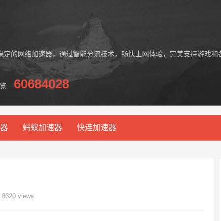
稳定的网络加速器，通过智能分流技术，畅快上网体验，完美支持游戏和
60684028
览
器
蚂蚁加速器
快连加速器
8320 views