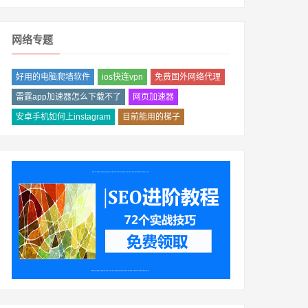
网络专题
好用的电脑爬墙软件
ios快连vpn
免费国外网络代理
雷霆app加速器怎么下载不了
网页加速器
安卓手机如何上instagram
目前能用的梯子