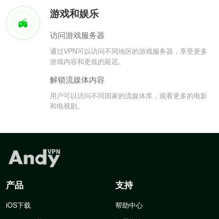
游戏和娱乐
访问游戏服务器
通过VPN可以访问不同地区的游戏服务器，享受更多
游戏内容和更低的延迟。
解锁流媒体内容
用户可以访问不同国家的流媒体库，观看更多的电影
和电视剧。
产品
支持
iOS下载
帮助中心