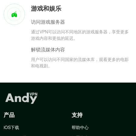
游戏和娱乐
访问游戏服务器
通过VPN可以访问不同地区的游戏服务器，享受更多
游戏内容和更低的延迟。
解锁流媒体内容
用户可以访问不同国家的流媒体库，观看更多的电影
和电视剧。
产品
支持
iOS下载
帮助中心