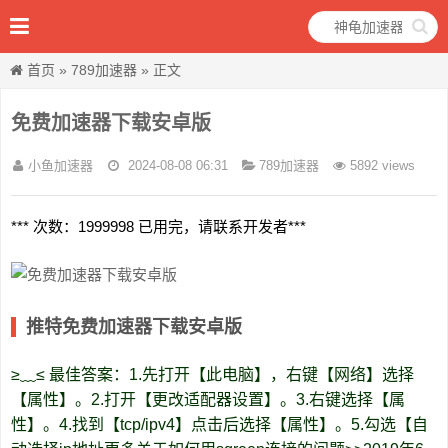
首页
»
789加速器
» 正文
免费加速器下载安卓版
小鱼加速器
2024-08-08 06:31
789加速器
5892 views
*** 次数：1999998 已用完，请联系开发者***
推特免费加速器下载安卓版
≥﹏≤ 最佳答案：1.先打开【此电脑】，右键【网络】选择
【属性】。2.打开【更改适配器设置】。3.右键选择【属
性】。4.找到【tcp/ipv4】点击后选择【属性】。5.勾选【自