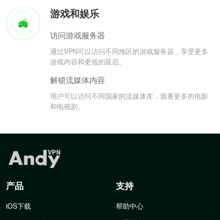
游戏和娱乐
访问游戏服务器
通过VPN可以访问不同地区的游戏服务器，享受更多
游戏内容和更低的延迟。
解锁流媒体内容
用户可以访问不同国家的流媒体库，观看更多的电影
和电视剧。
产品
支持
iOS下载
帮助中心