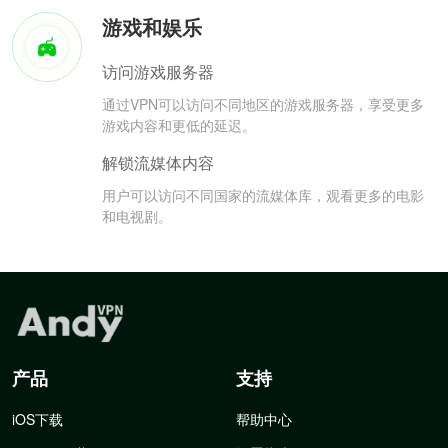
游戏和娱乐
访问游戏服务器
通过VPN可以访问不同地区的游戏服务器，享受更多
游戏内容和更低的延迟。
解锁流媒体内容
用户可以访问不同国家的流媒体库，观看更多的电影
和电视剧。
产品
支持
iOS下载
帮助中心