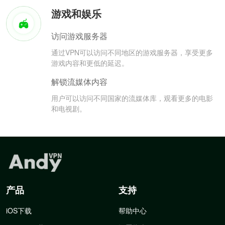
游戏和娱乐
访问游戏服务器
通过VPN可以访问不同地区的游戏服务器，享受更多
游戏内容和更低的延迟。
解锁流媒体内容
用户可以访问不同国家的流媒体库，观看更多的电影
和电视剧。
产品
支持
iOS下载
帮助中心