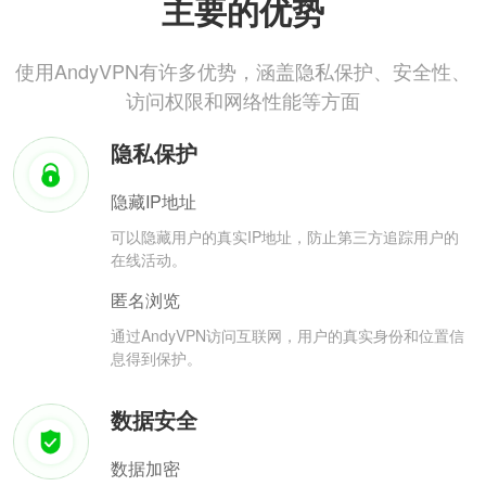
主要的优势
使用AndyVPN有许多优势，涵盖隐私保护、安全性、
访问权限和网络性能等方面
隐私保护
隐藏IP地址
可以隐藏用户的真实IP地址，防止第三方追踪用户的
在线活动。
匿名浏览
通过AndyVPN访问互联网，用户的真实身份和位置信
息得到保护。
数据安全
数据加密