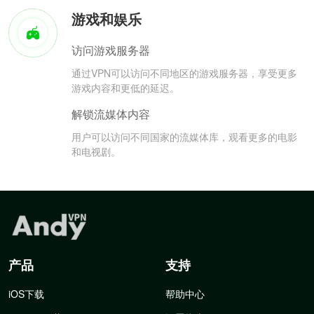
游戏和娱乐
访问游戏服务器
通过VPN可以访问不同地区的游戏服务器，享受更多
游戏内容和更低的延迟。
解锁流媒体内容
用户可以访问不同国家的流媒体库，观看更多的电影
和电视剧。
产品
支持
iOS下载
帮助中心