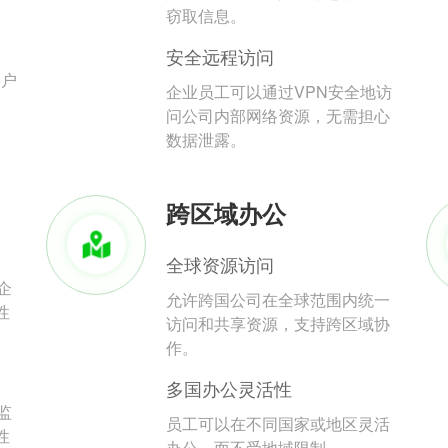
。
窃取信息。
安全远程访问
用户
企业员工可以通过VPN安全地访
问公司内部网络资源，无需担心
数据泄露。
跨区域办公
全球资源访问
企
允许跨国公司在全球范围内统一
性
访问和共享资源，支持跨区域协
作。
多国办公灵活性
监
员工可以在不同国家或地区灵活
性
办公，而不受地域限制。