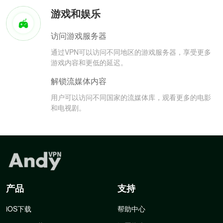
游戏和娱乐
访问游戏服务器
通过VPN可以访问不同地区的游戏服务器，享受更多
游戏内容和更低的延迟。
解锁流媒体内容
用户可以访问不同国家的流媒体库，观看更多的电影
和电视剧。
产品
支持
iOS下载
帮助中心