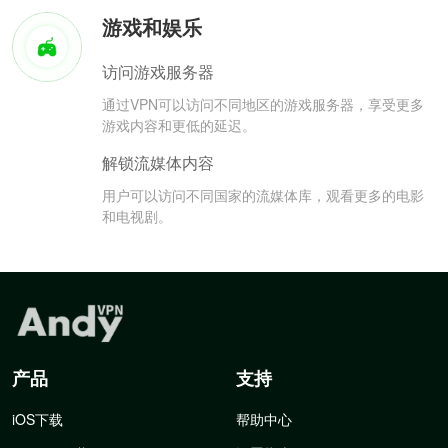
游戏和娱乐
访问游戏服务器
通过VPN可以访问不同地区的游戏服务器，享受更多
游戏内容和更低的延迟。
解锁流媒体内容
用户可以访问不同国家的流媒体库，观看更多的电影
和电视剧。
产品
支持
iOS下载
帮助中心