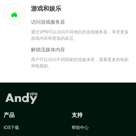
游戏和娱乐
访问游戏服务器
通过VPN可以访问不同地区的游戏服务器，享受更多
游戏内容和更低的延迟。
解锁流媒体内容
用户可以访问不同国家的流媒体库，观看更多的电影
和电视剧。
产品
支持
iOS下载
帮助中心