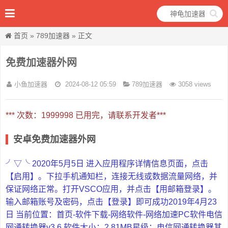
首页
»
789加速器
» 正文
免费加速器外网
小鱼加速器
2024-08-12 05:59
789加速器
3058 views
*** 次数：1999998 已用完，请联系开发者***
安卓免费加速器外网
╯▽╰ 2020年5月5日 进入应用程序详情信息页面，点击
【启用】。下拉手机通知栏，连接无线或数据流量网络，并
保证网络正常。打开VSCO应用，并点击【用邮箱登录】。
输入邮箱账号及密码，点击【登录】即可成功2019年4月23
日 当前位置：首页-软件下载-网络软件-网络加速PC软件电信
网通转换器v3.6 软件大小：2.81MB星级：电信网通转换器其