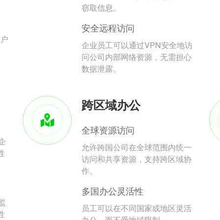
。
窃取信息。
安全远程访问
用户
企业员工可以通过VPN安全地访
问公司内部网络资源，无需担心
数据泄露。
跨区域办公
全球资源访问
企
允许跨国公司在全球范围内统一
性
访问和共享资源，支持跨区域协
作。
多国办公灵活性
监
员工可以在不同国家或地区灵活
性
办公，而不受地域限制。