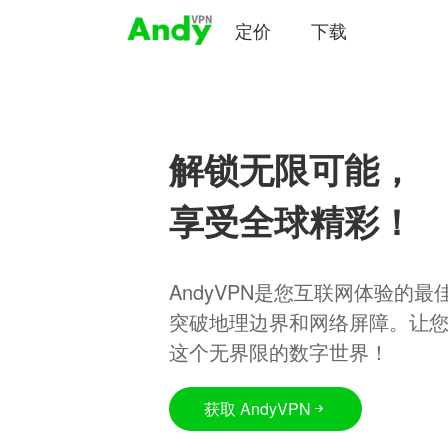
定价
下载
解锁无限可能，
享受全球精彩！
AndyVPN是您互联网体验的
突破地理边界和网络屏障。让
这个无界限的数字世界！
获取 AndyVPN