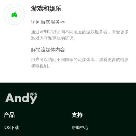
游戏和娱乐
访问游戏服务器
通过VPN可以访问不同地区的游戏服务器，享受更多
游戏内容和更低的延迟。
解锁流媒体内容
用户可以访问不同国家的流媒体库，观看更多的电影
和电视剧。
产品
支持
iOS下载
帮助中心