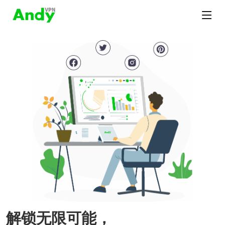
解锁无限可能，