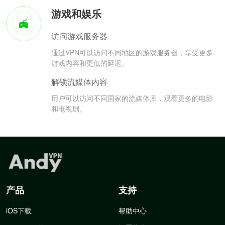
游戏和娱乐
访问游戏服务器
通过VPN可以访问不同地区的游戏服务器，享受更多
游戏内容和更低的延迟。
解锁流媒体内容
用户可以访问不同国家的流媒体库，观看更多的电影
和电视剧。
产品
支持
iOS下载
帮助中心