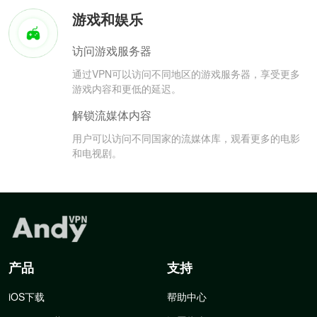
游戏和娱乐
访问游戏服务器
通过VPN可以访问不同地区的游戏服务器，享受更多
游戏内容和更低的延迟。
解锁流媒体内容
用户可以访问不同国家的流媒体库，观看更多的电影
和电视剧。
产品
支持
iOS下载
帮助中心