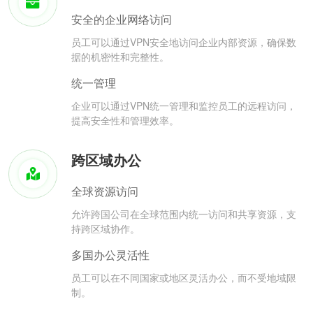
安全的企业网络访问
员工可以通过VPN安全地访问企业内部资源，确保数
据的机密性和完整性。
统一管理
企业可以通过VPN统一管理和监控员工的远程访问，
提高安全性和管理效率。
跨区域办公
全球资源访问
允许跨国公司在全球范围内统一访问和共享资源，支
持跨区域协作。
多国办公灵活性
员工可以在不同国家或地区灵活办公，而不受地域限
制。